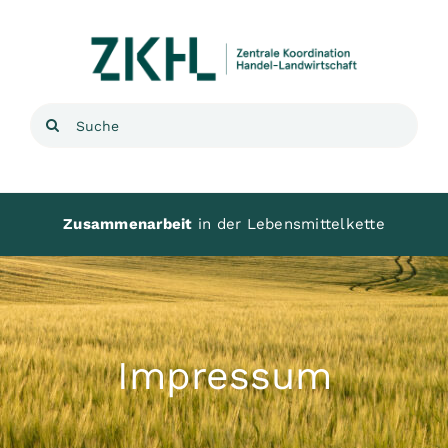
Zum
Inhalt
springen
Suche
nach:
Zusammenarbeit
in der Lebensmittelkette
Impressum