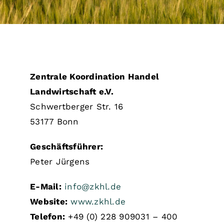
Zentrale Koordination Handel
Landwirtschaft e.V.
Schwertberger Str. 16
53177 Bonn
Geschäftsführer:
Peter Jürgens
E-Mail:
info@zkhl.de
Website:
www.zkhl.de
Telefon:
+49 (0) 228 909031 – 400