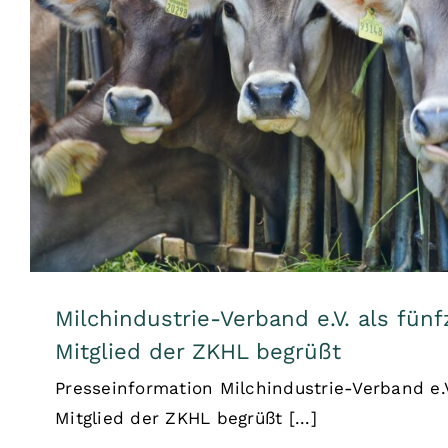
Milchindustrie-Verband e.V. als
Mitglied der ZKHL begr
Allgemein
Milchindustrie-Verband e.V. als fün
Mitglied der ZKHL begrüßt
Presseinformation Milchindustrie-Verband e.
Mitglied der ZKHL begrüßt [...]