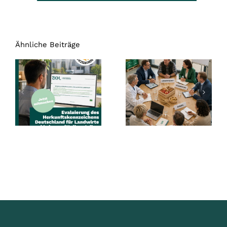
Ähnliche Beiträge
Evaluierung
Gemeinsam
Herkunftskennzeichen
mehr erreichen
Deutschland
mit der ZKHL