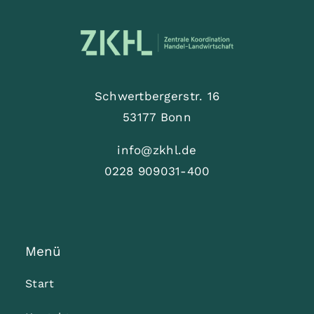
Schwertbergerstr. 16
53177 Bonn
info@zkhl.de
0228 909031-400
Menü
Start