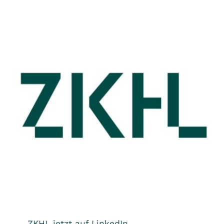
ZKHL jetzt auf LinkedIn
Allgemein
ZKHL jetzt auf LinkedIn