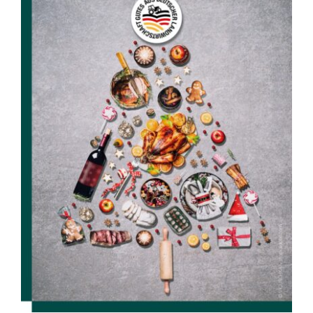
2024 – ein Jahr im Zeichen von
„Gutes aus deutscher Landwirtschaft“
Allgemein