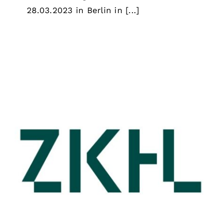
28.03.2023 in Berlin in [...]
News – Wir sind umgezogen
Allgemein