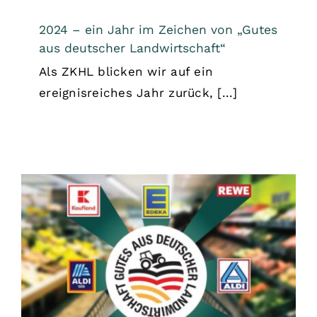
2024 – ein Jahr im Zeichen von „Gutes
aus deutscher Landwirtschaft“
Als ZKHL blicken wir auf ein
ereignisreiches Jahr zurück, [...]
Lebensmittel mit neuem
Herkunftskennzeichen sind im Handel
angekommen
Allgemein