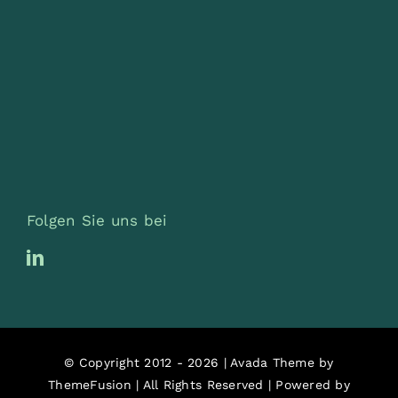
Folgen Sie uns bei
© Copyright 2012 - 2026 | Avada Theme by
ThemeFusion
| All Rights Reserved | Powered by