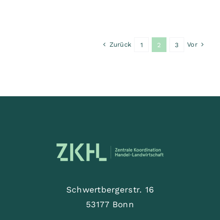
Zurück
Vor
1
2
3
Schwertbergerstr. 16
53177 Bonn